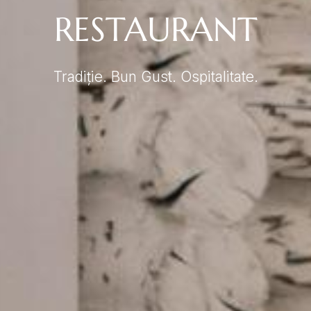
RESTAURANT
Tradiție. Bun Gust. Ospitalitate.