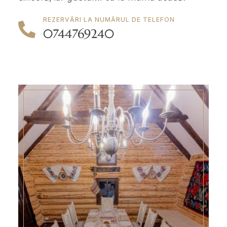
REZERVĂRI LA NUMĂRUL DE TELEFON
0744769240