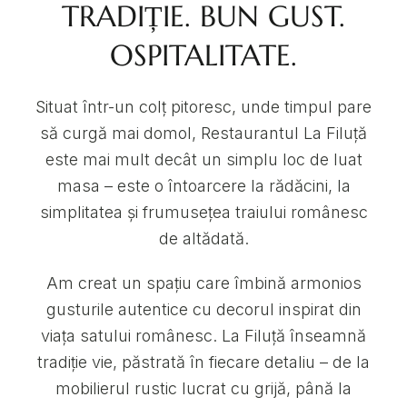
TRADIȚIE. BUN GUST.
OSPITALITATE.
Situat într-un colț pitoresc, unde timpul pare
să curgă mai domol, Restaurantul La Filuță
este mai mult decât un simplu loc de luat
masa – este o întoarcere la rădăcini, la
simplitatea și frumusețea traiului românesc
de altădată.
Am creat un spațiu care îmbină armonios
gusturile autentice cu decorul inspirat din
viața satului românesc. La Filuță înseamnă
tradiție vie, păstrată în fiecare detaliu – de la
mobilierul rustic lucrat cu grijă, până la