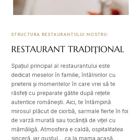
STRUCTURA RESTAURANTULUI NOSTRU:
RESTAURANT TRADIȚIONAL
Spațiul principal al restaurantului este
dedicat meselor în familie, întâlnirilor cu
prietenii și momentelor în care vrei să te
răsfeți cu preparate gătite după rețete
autentice românești. Aici, te întâmpină
mirosul plăcut de ciorbă, sarmale fierte în foi
de varză murată sau tocăniță de vițel cu
mămăligă. Atmosfera e caldă, ospitalitatea
sinceră, iar gustul… ca la mama acasă.