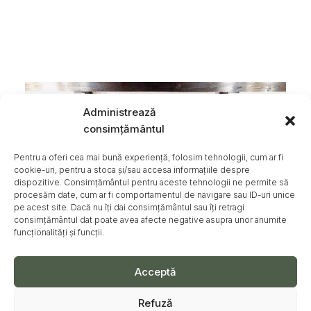
Administrează
consimțământul
Pentru a oferi cea mai bună experiență, folosim tehnologii, cum ar fi
cookie-uri, pentru a stoca și/sau accesa informațiile despre
dispozitive. Consimțământul pentru aceste tehnologii ne permite să
procesăm date, cum ar fi comportamentul de navigare sau ID-uri unice
pe acest site. Dacă nu îți dai consimțământul sau îți retragi
consimțământul dat poate avea afecte negative asupra unor anumite
funcționalități și funcții.
Acceptă
Refuză