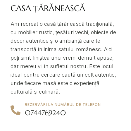
CASA ȚĂRĂNEASCĂ
Am recreat o casă țărănească tradițională,
cu mobilier rustic, țesături vechi, obiecte de
decor autentice și o ambianță care te
transportă în inima satului românesc. Aici
poți simți liniștea unei vremi demult apuse,
dar mereu vii în sufletul nostru. Este locul
ideal pentru cei care caută un colț autentic,
unde fiecare masă este o experiență
culturală și culinară.
REZERVĂRI LA NUMĂRUL DE TELEFON
0744769240